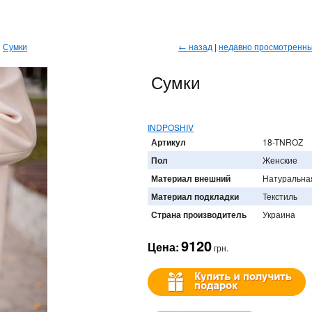
→
Сумки
← назад
|
недавно просмотренн
Сумки
INDPOSHIV
Артикул
18-TNROZ
Пол
Женские
Материал внешний
Натуральна
Материал подкладки
Текстиль
Страна производитель
Украина
9120
Цена:
грн.