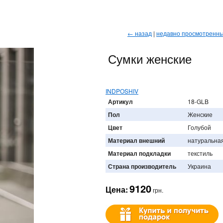
← назад
|
недавно просмотренн
Сумки женские
INDPOSHIV
Артикул
18-GLB
Пол
Женские
Цвет
Голубой
Материал внешний
натуральна
Материал подкладки
текстиль
Страна производитель
Украина
9120
Цена:
грн.