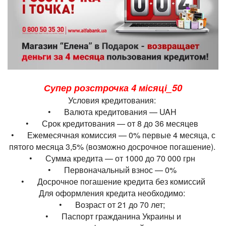
Супер розстрочка 4 місяці_50
Условия кредитования:
•
Валюта кредитования — UAH
•
Срок кредитования — от 8 до 36 месяцев
•
Ежемесячная комиссия — 0% первые 4 месяца, с
пятого месяца 3,5% (возможно досрочное погашение).
•
Сумма кредита — от 1000 до 70 000 грн
•
Первоначальный взнос — 0%
•
Досрочное погашение кредита без комиссий
Для оформления кредита необходимо:
•
Возраст от 21 до 70 лет;
•
Паспорт гражданина Украины и