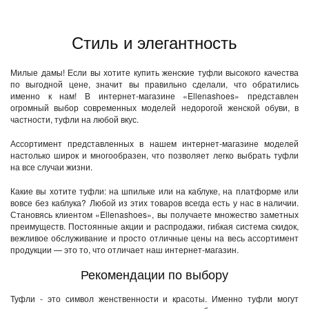
Стиль и элегантность
Милые дамы! Если вы хотите купить женские туфли высокого качества
по выгодной цене, значит вы правильно сделали, что обратились
именно к нам! В интернет-магазине «Ellenashoes» представлен
огромный выбор современных моделей недорогой женской обуви, в
частности, туфли на любой вкус.
Ассортимент представленных в нашем интернет-магазине моделей
настолько широк и многообразен, что позволяет легко выбрать туфли
на все случаи жизни.
Какие вы хотите туфли: на шпильке или на каблуке, на платформе или
вовсе без каблука? Любой из этих товаров всегда есть у нас в наличии.
Становясь клиентом «Ellenashoes», вы получаете множество заметных
преимуществ. Постоянные акции и распродажи, гибкая система скидок,
вежливое обслуживание и просто отличные цены на весь ассортимент
продукции — это то, что отличает наш интернет-магазин.
Рекомендации по выбору
Туфли - это символ женственности и красоты. Именно туфли могут