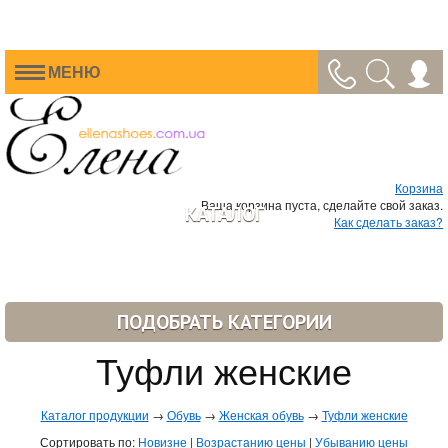
МЕНЮ
Корзина
Ваша корзина пуста, сделайте свой заказ.
КАТАЛОГ
Как сделать заказ?
ПОДОБРАТЬ КАТЕГОРИИ
Туфли женские
Каталог продукции
→
Обувь
→
Женская обувь
→
Туфли женские
Сортировать по:
Новизне
|
Возрастанию цены
|
Убыванию цены