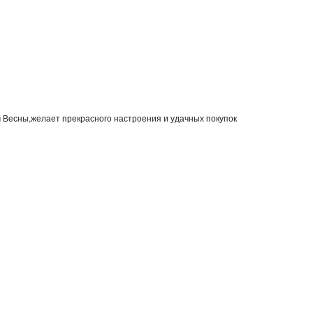
м Весны,желает прекрасного настроения и удачных покупок