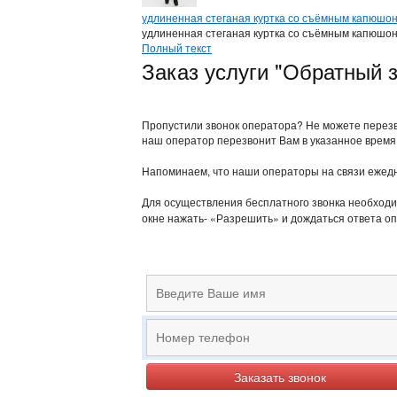
удлиненная стеганая куртка со съёмным капюшо
удлиненная стеганая куртка со съёмным капюшо
Полный текст
Заказ услуги "Обратный 
Пропустили звонок оператора? Не можете перезво
наш оператор перезвонит Вам в указанное время
Напоминаем, что наши операторы на связи ежедневн
Для осуществления бесплатного звонка необходи
окне нажать- «Разрешить» и дождаться ответа о
Заказать звонок