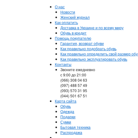
О нас
Новости
Женский журнал
Как оплатить
Доставка в Украине и по всему миру
Обувь в кредит
Помощь покупателю
Гарантия, возврат обуви
Как правильно подобрать обувь
Как правильно определить свой размер обу
Как правильно эксплуатировать обувь
Контакты
Звоните ежедневно
с 9:00 до 21:00
(066) 308 04 63
(097) 488 57 49
(093) 570 31 95
(044) 501 67 51
Карта сайта
Обувь
Одежда
Подарки
Сумки
Бытовая техника
Распродажа