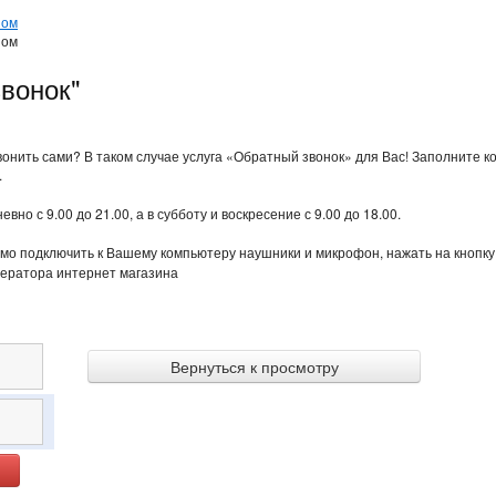
ном
ном
звонок"
нить сами? В таком случае услуга «Обратный звонок» для Вас! Заполните к
.
о с 9.00 до 21.00, а в субботу и воскресение с 9.00 до 18.00.
мо подключить к Вашему компьютеру наушники и микрофон, нажать на кнопку
ператора интернет магазина
Вернуться к просмотру