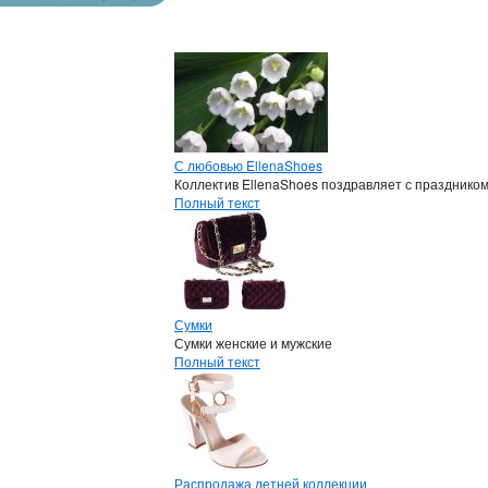
С любовью EllenaShoes
Коллектив EllenaShoes поздравляет с празднико
Полный текст
Сумки
Сумки женские и мужские
Полный текст
Распродажа летней коллекции