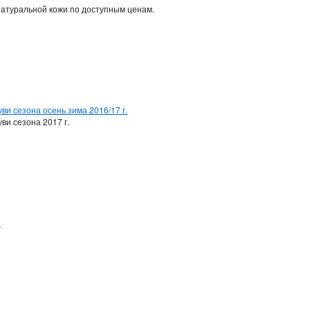
натуральной кожи по доступным ценам.
ви сезона осень зима 2016/17 г.
ви сезона 2017 г.
и
и