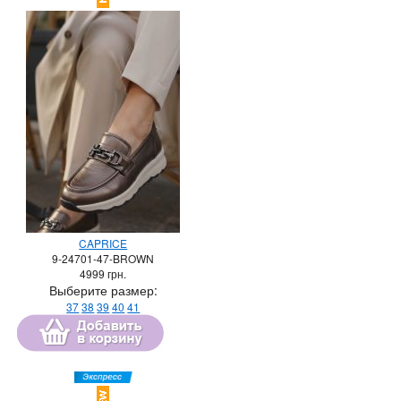
CAPRICE
9-24701-47-BROWN
4999
грн.
Выберите размер:
37
38
39
40
41