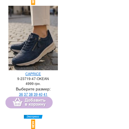
CAPRICE
9-23719-47-OKEAN
4999
грн.
Выберите размер:
36
37
38
39
40
41