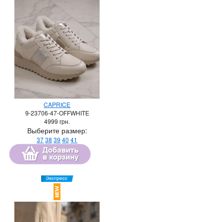
CAPRICE
9-23706-47-OFFWHITE
4999
грн.
Выберите размер:
37
38
39
40
41