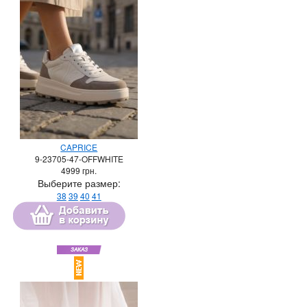
CAPRICE
9-23705-47-OFFWHITE
4999
грн.
Выберите размер:
38
39
40
41