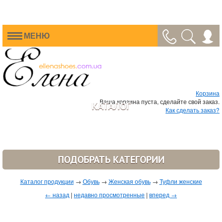
МЕНЮ
Корзина
Ваша корзина пуста, сделайте свой заказ.
КАТАЛОГ
Как сделать заказ?
ПОДОБРАТЬ КАТЕГОРИИ
Каталог продукции
→
Обувь
→
Женская обувь
→
Туфли женские
← назад
|
недавно просмотренные
|
вперед →