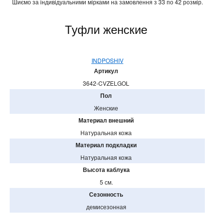
Шиємо за індивідуальними мірками на замовлення з 33 по 42 розмір.
Туфли женские
INDPOSHIV
Артикул
3642-CVZELGOL
Пол
Женские
Материал внешний
Натуральная кожа
Материал подкладки
Натуральная кожа
Высота каблука
5 см.
Сезонность
демисезонная