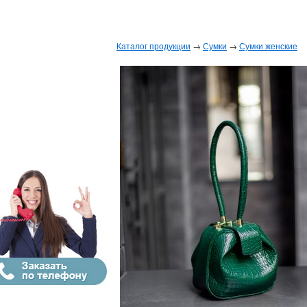
Каталог продукции
→
Сумки
→
Сумки женские