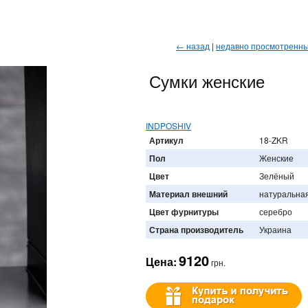
← назад
|
недавно просмотренн
Сумки женские
INDPOSHIV
Артикул
18-ZKR
Пол
Женские
Цвет
Зелёный
Материал внешний
натуральна
Цвет фурнитуры
серебро
Страна производитель
Украина
9120
Цена:
грн.