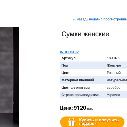
← назад
|
недавно просмотренн
Сумки женские
INDPOSHIV
Артикул
18-PINK
Пол
Женские
Цвет
Розовый
Материал внешний
натуральна
Цвет фурнитуры
серебро
Страна производитель
Украина
9120
Цена:
грн.