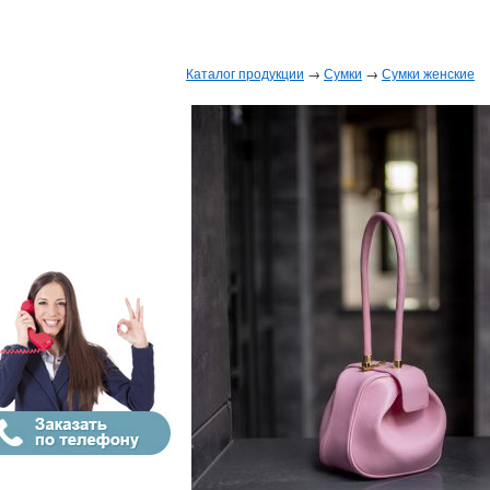
Каталог продукции
→
Сумки
→
Сумки женские