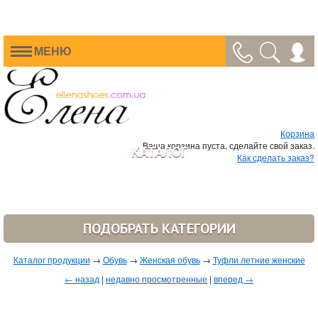
МЕНЮ
Корзина
Ваша корзина пуста, сделайте свой заказ.
КАТАЛОГ
Как сделать заказ?
ПОДОБРАТЬ КАТЕГОРИИ
Каталог продукции
→
Обувь
→
Женская обувь
→
Туфли летние женские
← назад
|
недавно просмотренные
|
вперед →