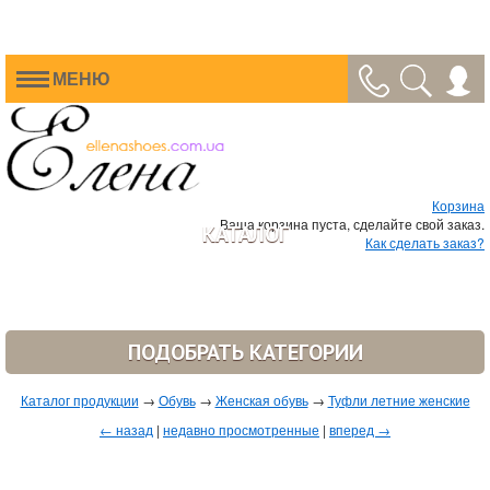
МЕНЮ
Корзина
Ваша корзина пуста, сделайте свой заказ.
КАТАЛОГ
Как сделать заказ?
ПОДОБРАТЬ КАТЕГОРИИ
Каталог продукции
→
Обувь
→
Женская обувь
→
Туфли летние женские
← назад
|
недавно просмотренные
|
вперед →