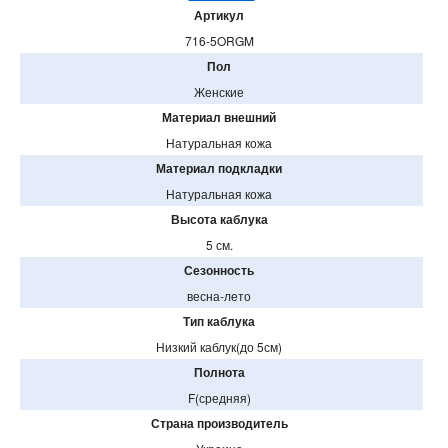
Артикул
716-5ORGM
Пол
Женские
Материал внешний
Натуральная кожа
Материал подкладки
Натуральная кожа
Высота каблука
5 см.
Сезонность
весна-лето
Тип каблука
Низкий каблук(до 5см)
Полнота
F(средняя)
Страна производитель