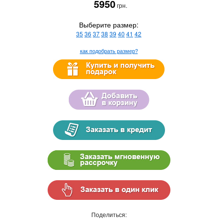
5950
грн.
Выберите размер:
35
36
37
38
39
40
41
42
как подобрать размер?
Поделиться: