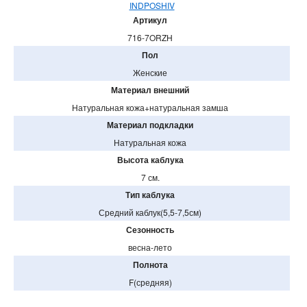
INDPOSHIV
Артикул
716-7ORZH
Пол
Женские
Материал внешний
Натуральная кожа+натуральная замша
Материал подкладки
Натуральная кожа
Высота каблука
7 см.
Тип каблука
Средний каблук(5,5-7,5см)
Сезонность
весна-лето
Полнота
F(средняя)