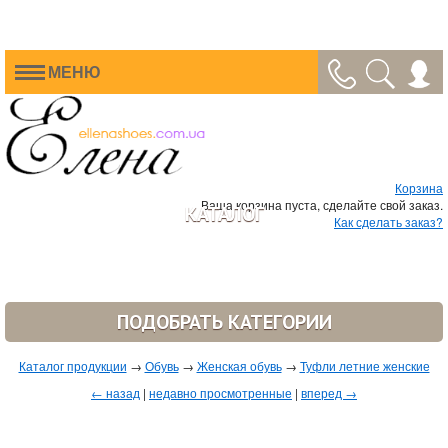
МЕНЮ
Корзина
Ваша корзина пуста, сделайте свой заказ.
КАТАЛОГ
Как сделать заказ?
ПОДОБРАТЬ КАТЕГОРИИ
Каталог продукции
→
Обувь
→
Женская обувь
→
Туфли летние женские
← назад
|
недавно просмотренные
|
вперед →