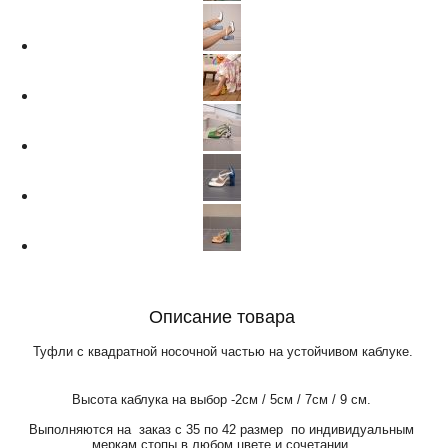
Описание товара
Туфли с квадратной носочной частью на устойчивом каблуке.
Высота каблука на выбор -2см / 5см / 7см / 9 см.
Выполняются на заказ с 35 по 42 размер по индивидуальным
меркам стопы в любом цвете и сочетании.