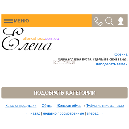
МЕНЮ
Корзина
Ваша корзина пуста, сделайте свой заказ.
КАТАЛОГ
Как сделать заказ?
ПОДОБРАТЬ КАТЕГОРИИ
Каталог продукции
→
Обувь
→
Женская обувь
→
Туфли летние женские
← назад
|
недавно просмотренные
|
вперед →