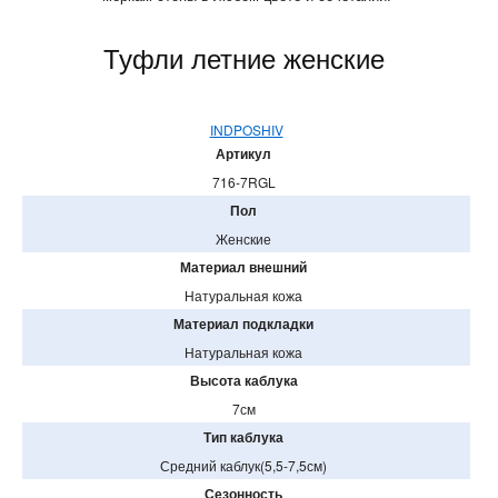
Туфли летние женские
INDPOSHIV
Артикул
716-7RGL
Пол
Женские
Материал внешний
Натуральная кожа
Материал подкладки
Натуральная кожа
Высота каблука
7см
Тип каблука
Средний каблук(5,5-7,5см)
Сезонность