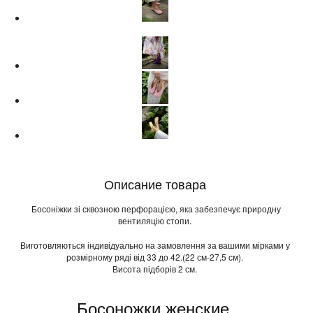
Описание товара
Босоніжки зі сквозною перфорацією, яка забезпечує природну
вентиляцію стопи.
Виготовляються індивідуально на замовлення за вашими мірками у
розмірному ряді від 33 до 42.(22 см-27,5 см).
Висота підборів 2 см.
Босоножки женские