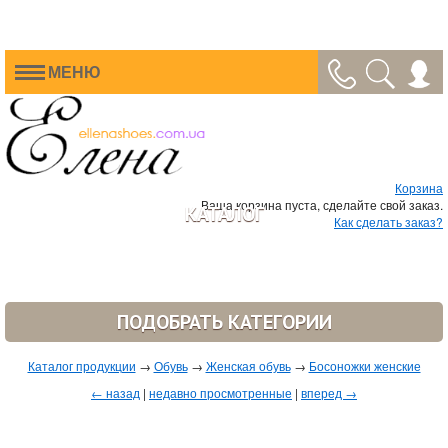
МЕНЮ
Корзина
Ваша корзина пуста, сделайте свой заказ.
КАТАЛОГ
Как сделать заказ?
ПОДОБРАТЬ КАТЕГОРИИ
Каталог продукции
→
Обувь
→
Женская обувь
→
Босоножки женские
← назад
|
недавно просмотренные
|
вперед →