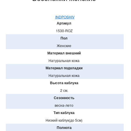
INDPOSHIV
Артикул
1530-ROZ
Пол
Женские
Материал внешний
Натуральная кожа
Материал подкладки
Натуральная кожа
Высота каблука
2 см.
Сезонность
весна-лето
Тип каблука
Низкий каблук(до 5см)
Полнота