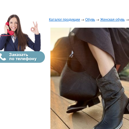
Каталог продукции
→
Обувь
→
Женская обувь