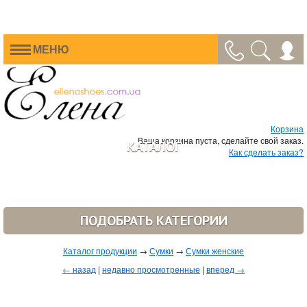
МЕНЮ
Корзина
Ваша корзина пуста, сделайте свой заказ.
КАТАЛОГ
Как сделать заказ?
ПОДОБРАТЬ КАТЕГОРИИ
Каталог продукции
→
Сумки
→
Сумки женские
← назад
|
недавно просмотренные
|
вперед →