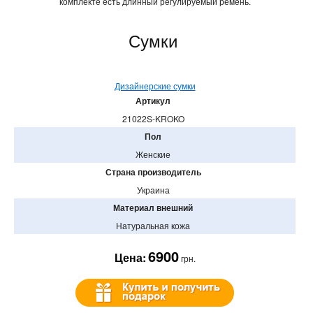
комплекте есть длинный регулируемый ремень.
Сумки
Дизайнерские сумки
Артикул
21022S-KROKO
Пол
Женские
Страна производитель
Украина
Материал внешний
Натуральная кожа
6900
Цена:
грн.