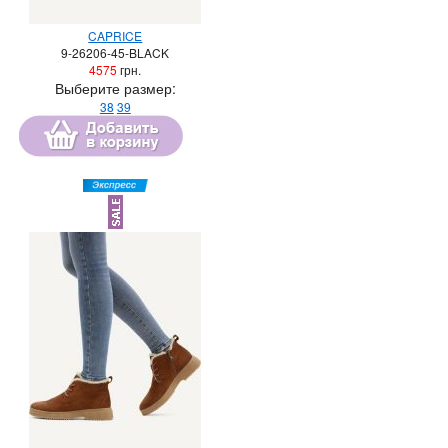
CAPRICE
9-26206-45-BLACK
4575
грн.
Выберите размер:
38
39