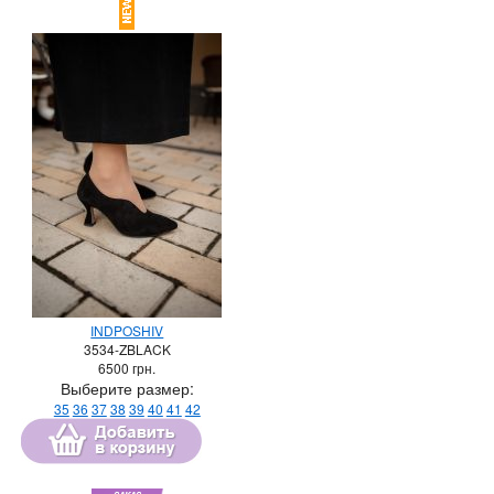
INDPOSHIV
3534-ZBLACK
6500
грн.
Выберите размер:
35
36
37
38
39
40
41
42