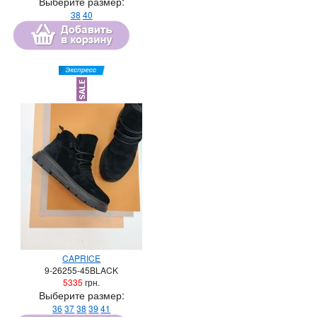
Выберите размер:
38
40
CAPRICE
9-26255-45BLACK
5335
грн.
Выберите размер:
36
37
38
39
41