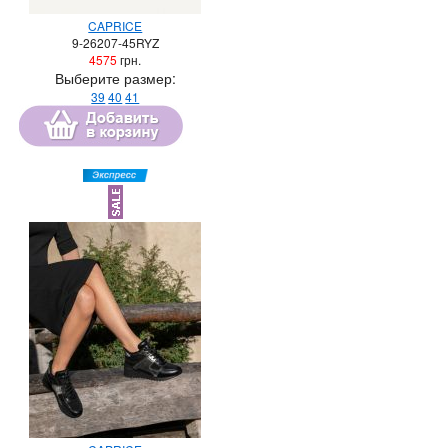
CAPRICE
9-26207-45RYZ
4575
грн.
Выберите размер:
39
40
41