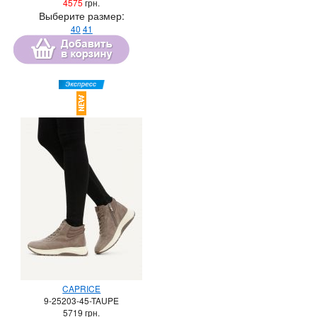
4575
грн.
Выберите размер:
40
41
CAPRICE
9-25203-45-TAUPE
5719
грн.