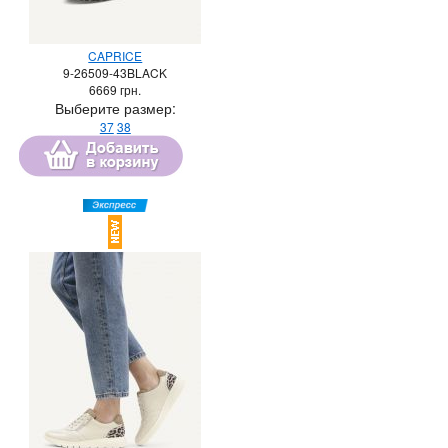
CAPRICE
9-26509-43BLACK
6669
грн.
Выберите размер:
37
38