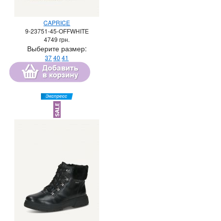
CAPRICE
9-23751-45-OFFWHITE
4749
грн.
Выберите размер:
37
40
41