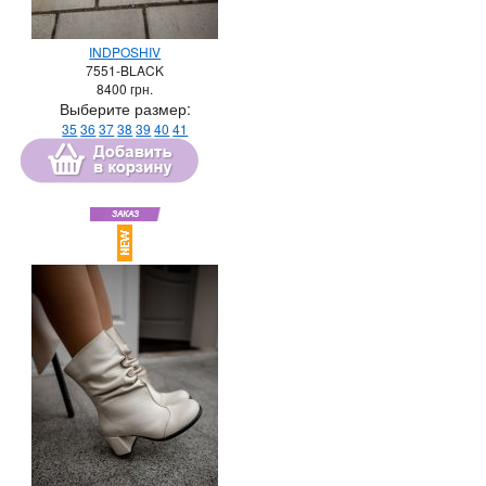
INDPOSHIV
7551-BLACK
8400
грн.
Выберите размер:
35
36
37
38
39
40
41