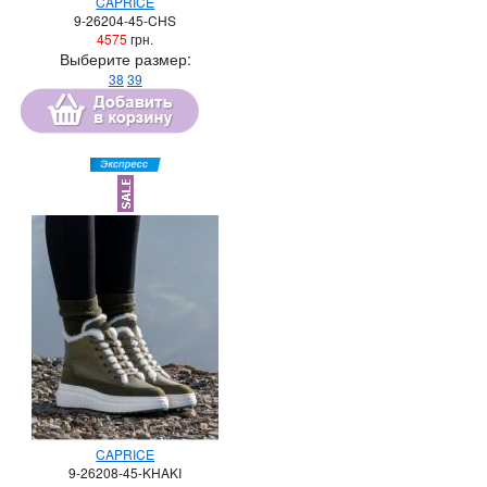
CAPRICE
9-26204-45-CHS
4575
грн.
Выберите размер:
38
39
CAPRICE
9-26208-45-KHAKI