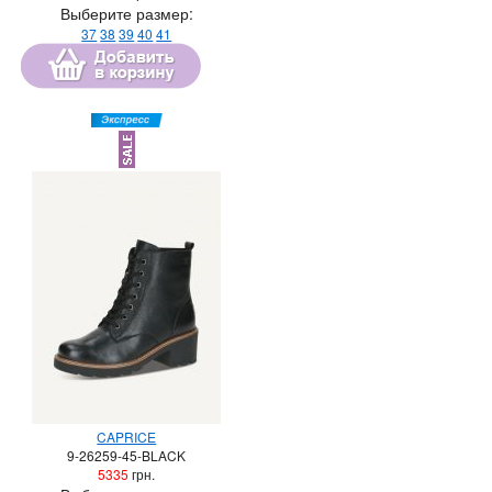
Выберите размер:
37
38
39
40
41
CAPRICE
9-26259-45-BLACK
5335
грн.