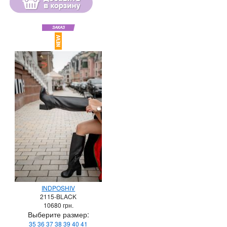
INDPOSHIV
2115-BLACK
10680
грн.
Выберите размер:
35
36
37
38
39
40
41