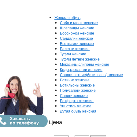
Женская обувь
Сабо и мюли женские
Шлёпанцы женские
Босоножки женские
Сандалии женские
Вьетнамки женские
Балетки женские
Туфли женские
Туфли летние женские
Мокасины,слипоны женские
Кеды,кроссовки женские
Сапоги летние(ботильоны) женские
Ботинки женские
Ботильоны женские
Полусапоги женские
Сапоги женские
Ботфорты женские
Уги стиль женские
Дутая обувь женская
Цена