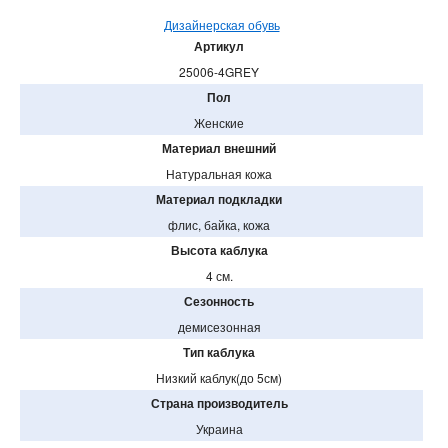
Дизайнерская обувь
Артикул
25006-4GREY
Пол
Женские
Материал внешний
Натуральная кожа
Материал подкладки
флис, байка, кожа
Высота каблука
4 см.
Сезонность
демисезонная
Тип каблука
Низкий каблук(до 5см)
Страна производитель
Украина