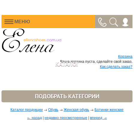
МЕНЮ
Корзина
Ваша корзина пуста, сделайте свой заказ.
КАТАЛОГ
Как сделать заказ?
ПОДОБРАТЬ КАТЕГОРИИ
Каталог продукции
→
Обувь
→
Женская обувь
→
Ботинки женские
← назад
|
недавно просмотренные
|
вперед →