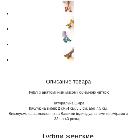
Описание товара
Туфлі з анатомічним мисом і об’ємною квіткою.
Натуральна шкіра
Каблук на вибір: 2 см./4 см./5,5 см. або 7,5 см.
Виконуємо на замовлення за Вашими індивідуальними промірами з
33 по 43 розмір.
Туфли женские