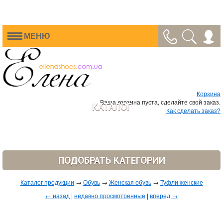
МЕНЮ
Корзина
Ваша корзина пуста, сделайте свой заказ.
КАТАЛОГ
Как сделать заказ?
ПОДОБРАТЬ КАТЕГОРИИ
Каталог продукции
→
Обувь
→
Женская обувь
→
Туфли женские
← назад
|
недавно просмотренные
|
вперед →