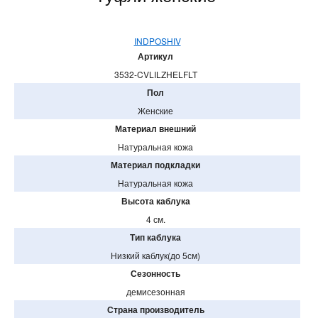
INDPOSHIV
Артикул
3532-CVLILZHELFLT
Пол
Женские
Материал внешний
Натуральная кожа
Материал подкладки
Натуральная кожа
Высота каблука
4 см.
Тип каблука
Низкий каблук(до 5см)
Сезонность
демисезонная
Страна производитель