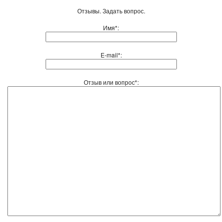
Отзывы. Задать вопрос.
Имя*:
E-mail*:
Отзыв или вопрос*: