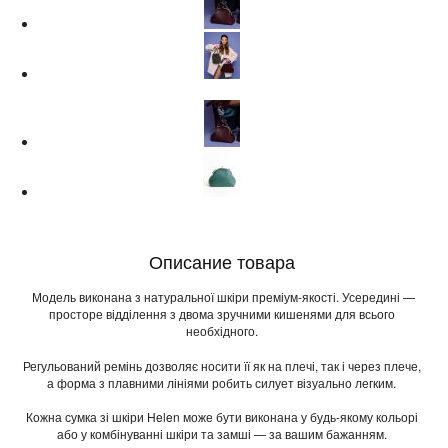
Описание товара
Модель виконана з натуральної шкіри преміум-якості. Усередині —
просторе відділення з двома зручними кишенями для всього
необхідного.
Регульований ремінь дозволяє носити її як на плечі, так і через плече,
а форма з плавними лініями робить силует візуально легким.
Кожна сумка зі шкіри Helen може бути виконана у будь-якому кольорі
або у комбінуванні шкіри та замші — за вашим бажанням.