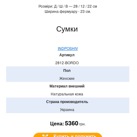
Розміри: Д / Ш / В — 28 / 12 / 22 см
Ширина фермуару - 23 см.
Сумки
INDPOSHIV
Артикул
2812-BORDO
Пол
Женские
Материал внешний
Натуральная кожа
Страна производитель
Украина
5360
Цена:
грн.