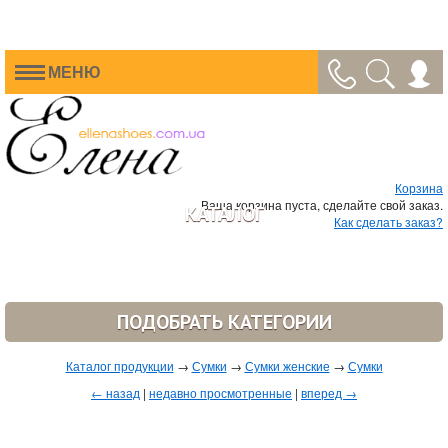
МЕНЮ
Корзина
Ваша корзина пуста, сделайте свой заказ.
КАТАЛОГ
Как сделать заказ?
ПОДОБРАТЬ КАТЕГОРИИ
Каталог продукции
→
Сумки
→
Сумки женские
→
Сумки
← назад
|
недавно просмотренные
|
вперед →