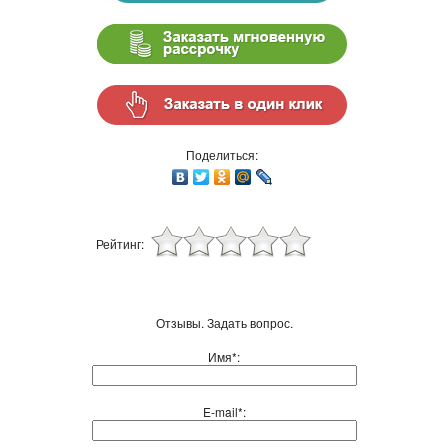
Поделиться:
Рейтинг:
Отзывы. Задать вопрос.
Имя*:
E-mail*: