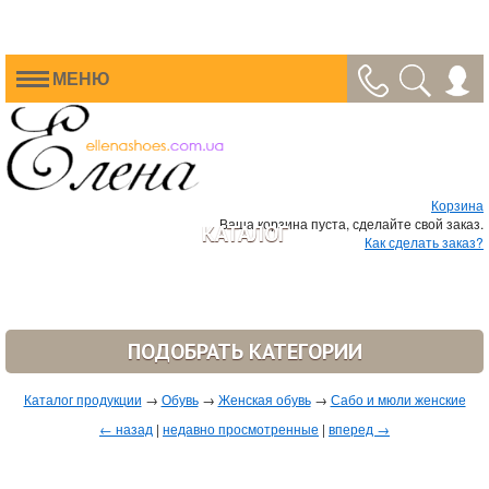
МЕНЮ
Корзина
Ваша корзина пуста, сделайте свой заказ.
КАТАЛОГ
Как сделать заказ?
ПОДОБРАТЬ КАТЕГОРИИ
Каталог продукции
→
Обувь
→
Женская обувь
→
Сабо и мюли женские
← назад
|
недавно просмотренные
|
вперед →