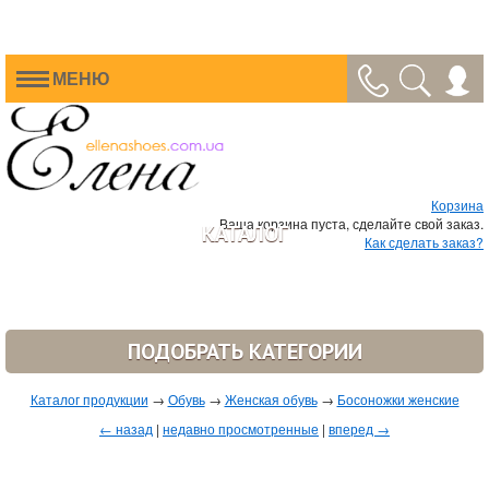
МЕНЮ
Корзина
Ваша корзина пуста, сделайте свой заказ.
КАТАЛОГ
Как сделать заказ?
ПОДОБРАТЬ КАТЕГОРИИ
Каталог продукции
→
Обувь
→
Женская обувь
→
Босоножки женские
← назад
|
недавно просмотренные
|
вперед →