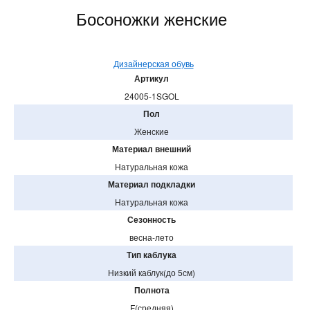
Босоножки женские
Дизайнерская обувь
Артикул
24005-1SGOL
Пол
Женские
Материал внешний
Натуральная кожа
Материал подкладки
Натуральная кожа
Сезонность
весна-лето
Тип каблука
Низкий каблук(до 5см)
Полнота
F(средняя)