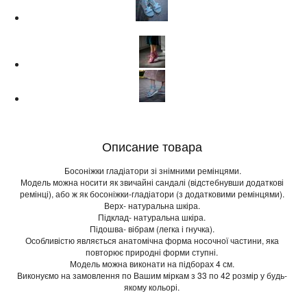
Описание товара
Босоніжки гладіатори зі знімними ремінцями.
Модель можна носити як звичайні сандалі (відстебнувши додаткові
ремінці), або ж як босоніжки-гладіатори (з додатковими ремінцями).
Верх- натуральна шкіра.
Підклад- натуральна шкіра.
Підошва- вібрам (легка і гнучка).
Особливістю являється анатомічна форма носочної частини, яка
повторює природні форми ступні.
Модель можна виконати на підборах 4 см.
Виконуємо на замовлення по Вашим міркам з 33 по 42 розмір у будь-
якому кольорі.