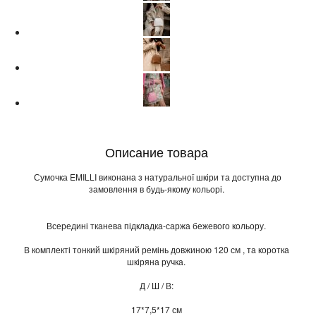
Описание товара
Сумочка EMILLI виконана з натуральної шкіри та доступна до
замовлення в будь-якому кольорі.
Всередині тканева підкладка-саржа бежевого кольору.
В комплекті тонкий шкіряний ремінь довжиною 120 см , та коротка
шкіряна ручка.
Д / Ш / В:
17*7,5*17 см