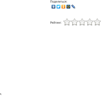
Поделиться:
Рейтинг:
и.