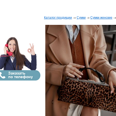
Каталог продукции
→
Сумки
→
Сумки женские