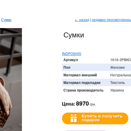
→
Сумки
← назад
|
недавно просмотренн
Сумки
INDPOSHIV
Артикул
1616-3PBK
Пол
Женские
Материал внешний
Натуральна
Материал подкладки
Текстиль
Страна производитель
Украина
8970
Цена:
грн.