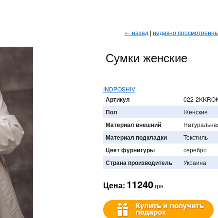
← назад
|
недавно просмотренн
Сумки женские
INDPOSHIV
Артикул
022-2KKRO
Пол
Женские
Материал внешний
Натуральна
Материал подкладки
Текстиль
Цвет фурнитуры
серебро
Страна производитель
Украина
11240
Цена:
грн.