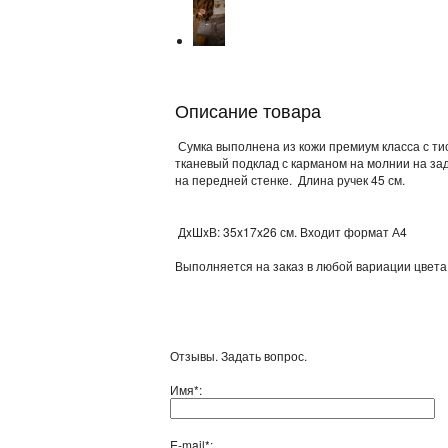
Описание товара
Сумка выполнена из кожи премиум класса с ти
тканевый подклад с карманом на молнии на за
на передней стенке. Длина ручек 45 см.
ДxШxВ: 35x17x26 см. Входит формат А4
Выполняется на заказ в любой вариации цвета
Отзывы. Задать вопрос.
Имя*:
E-mail*: