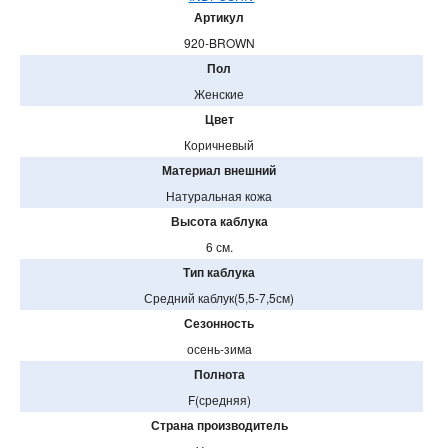
Артикул
920-BROWN
Пол
Женские
Цвет
Коричневый
Материал внешний
Натуральная кожа
Высота каблука
6 см.
Тип каблука
Средний каблук(5,5-7,5см)
Сезонность
осень-зима
Полнота
F(средняя)
Страна производитель