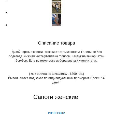
Описание товара
Дизайнерские сапоги - казаки с острым носком. Голенище без
подклада, нижняя часть утеплена флисом. Каблук на выбор : 2см/
6см/9см. Есть возможность выбора цвета и утеплителя.
( мех овчина по щиколотку +1200 грн.)
Выполняются под заказ по индивидуальным промерам. Сроки -14
дней.
Сапоги женские
INDPOSHIV