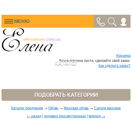
МЕНЮ
Корзина
Ваша корзина пуста, сделайте свой заказ.
КАТАЛОГ
Как сделать заказ?
ПОДОБРАТЬ КАТЕГОРИИ
Каталог продукции
→
Обувь
→
Женская обувь
→
Сапоги женские
← назад
|
недавно просмотренные
|
вперед →