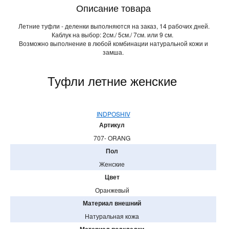
Описание товара
Летние туфли - деленки выполняются на заказ, 14 рабочих дней.
Каблук на выбор: 2см./ 5см./ 7см. или 9 см.
Возможно выполнение в любой комбинации натуральной кожи и
замша.
Туфли летние женские
INDPOSHIV
Артикул
707- ORANG
Пол
Женские
Цвет
Оранжевый
Материал внешний
Натуральная кожа
Материал подкладки