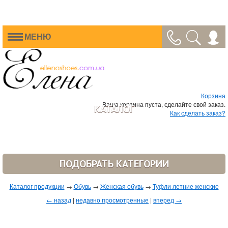
МЕНЮ
Корзина
Ваша корзина пуста, сделайте свой заказ.
КАТАЛОГ
Как сделать заказ?
ПОДОБРАТЬ КАТЕГОРИИ
Каталог продукции
→
Обувь
→
Женская обувь
→
Туфли летние женские
← назад
|
недавно просмотренные
|
вперед →