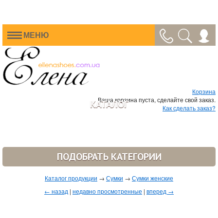
МЕНЮ
Корзина
Ваша корзина пуста, сделайте свой заказ.
КАТАЛОГ
Как сделать заказ?
ПОДОБРАТЬ КАТЕГОРИИ
Каталог продукции
→
Сумки
→
Сумки женские
← назад
|
недавно просмотренные
|
вперед →