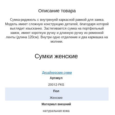
Описание товара
Сумка-ридикюль с внутренyей каркасной рамкой для замка.
Модель имеет сложную конструкцию деталей, благодаря которой
выглядит изысканно. Застегивается сумка на портфельный
замок, имеет короткую ручку и длинную ручку из ременной
ленты (длина 120см). Внутри одно отделение и два кармашка на
молнии.
Сумки женские
Дизайнерские сумки
Артикул
20012-FKS
Пол
Женские
Материал внешний
натуральная кожа