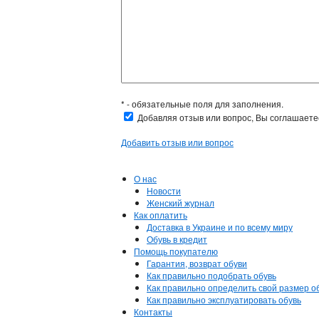
* - обязательные поля для заполнения.
Добавляя отзыв или вопрос, Вы соглашает
Добавить отзыв или вопрос
О нас
Новости
Женский журнал
Как оплатить
Доставка в Украине и по всему миру
Обувь в кредит
Помощь покупателю
Гарантия, возврат обуви
Как правильно подобрать обувь
Как правильно определить свой размер о
Как правильно эксплуатировать обувь
Контакты