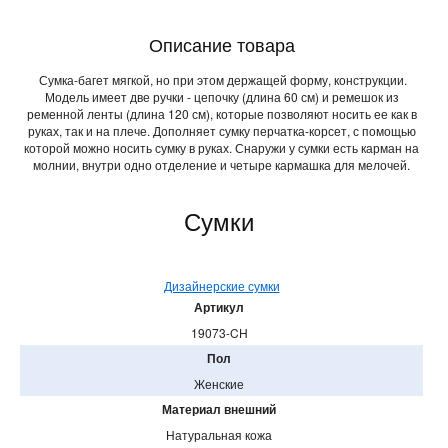
Описание товара
Сумка-багет мягкой, но при этом держащей форму, конструкции.
Модель имеет две ручки - цепочку (длина 60 см) и ремешок из
ременной ленты (длина 120 см), которые позволяют носить ее как в
руках, так и на плече. Дополняет сумку перчатка-корсет, с помощью
которой можно носить сумку в руках. Снаружи у сумки есть карман на
молнии, внутри одно отделение и четыре кармашка для мелочей.
Сумки
Дизайнерские сумки
Артикул
19073-CH
Пол
Женские
Материал внешний
Натуральная кожа