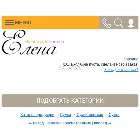
МЕНЮ
Корзина
Ваша корзина пуста, сделайте свой заказ.
КАТАЛОГ
Как сделать заказ?
ПОДОБРАТЬ КАТЕГОРИИ
Каталог продукции
→
Сумки
→
Сумки женские
→
Сумки
← назад
|
недавно просмотренные
|
вперед →