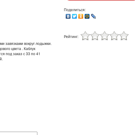
Поделиться:
Рейтинг:
и завязками вокруг лодыжки.
вого цвета . Каблук
я под заказ с 33 по 41
й.