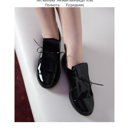
Полнота
F(средняя)