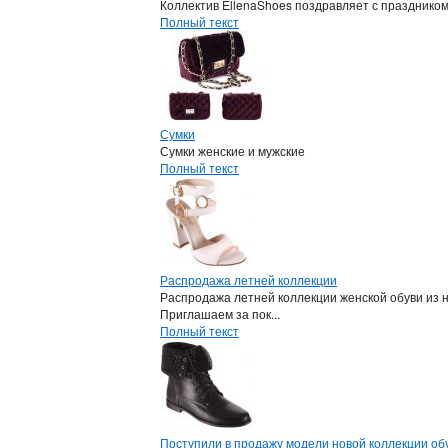
Коллектив EllenaShoes поздравляет с празднико
Полный текст
Сумки
Сумки женские и мужские
Полный текст
Распродажа летней коллекции
Распродажа летней коллекции женской обуви из 
Приглашаем за пок...
Полный текст
Поступили в продажу модели новой коллекции обу