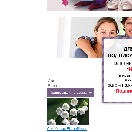
С любовью EllenaShoes