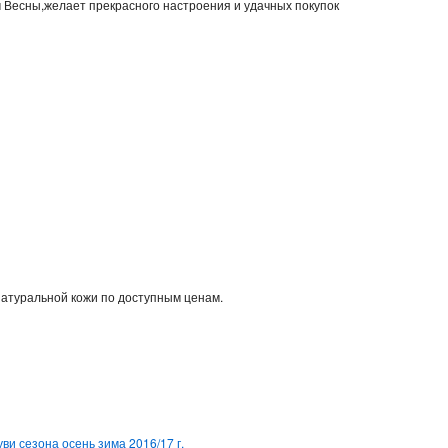
м Весны,желает прекрасного настроения и удачных покупок
натуральной кожи по доступным ценам.
ви сезона осень зима 2016/17 г.