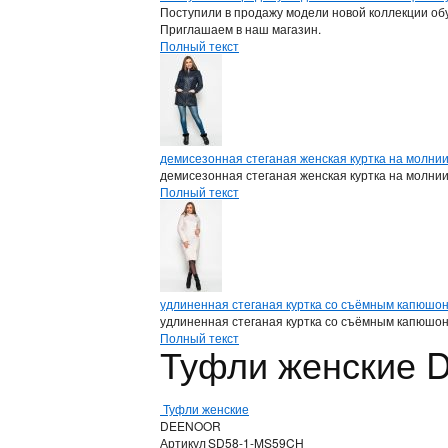
Поступили в продажу модели новой коллекции обу
Приглашаем в наш магазин.
Полный текст
демисезонная стеганая женская куртка на молни
демисезонная стеганая женская куртка на молни
Полный текст
удлиненная стеганая куртка со съёмным капюшо
удлиненная стеганая куртка со съёмным капюшо
Полный текст
Туфли женские
Туфли женские
DEENOOR
Артикул
SD58-1-MS59CH