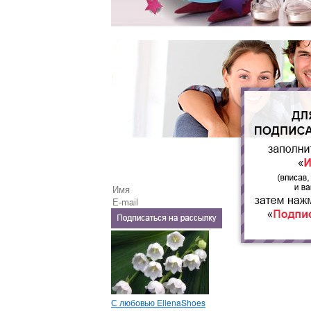
С любовью EllenaShoes