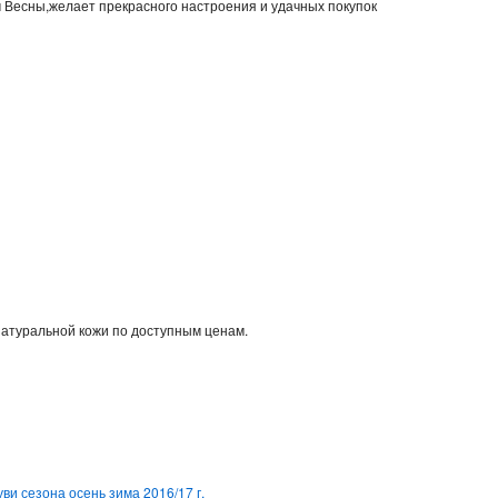
м Весны,желает прекрасного настроения и удачных покупок
натуральной кожи по доступным ценам.
ви сезона осень зима 2016/17 г.