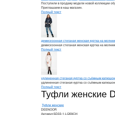
Поступили в продажу модели новой коллекции обу
Приглашаем в наш магазин.
Полный текст
демисезонная стеганая женская куртка на молни
демисезонная стеганая женская куртка на молни
Полный текст
удлиненная стеганая куртка со съёмным капюшо
удлиненная стеганая куртка со съёмным капюшо
Полный текст
Туфли женские
Туфли женские
DEENOOR
Артикул
SD33-1-LQ59CH