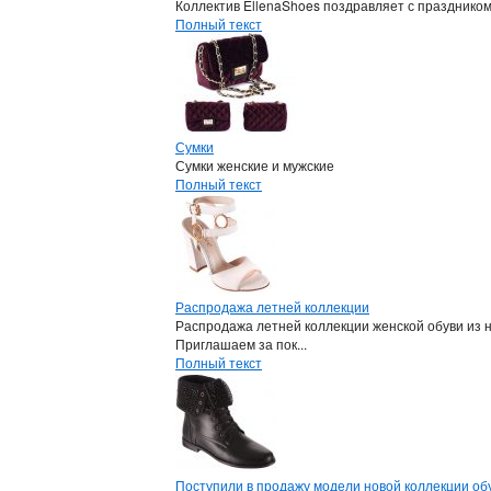
Коллектив EllenaShoes поздравляет с празднико
Полный текст
Сумки
Сумки женские и мужские
Полный текст
Распродажа летней коллекции
Распродажа летней коллекции женской обуви из 
Приглашаем за пок...
Полный текст
Поступили в продажу модели новой коллекции обу