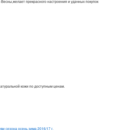
м Весны,желает прекрасного настроения и удачных покупок
натуральной кожи по доступным ценам.
ви сезона осень зима 2016/17 г.