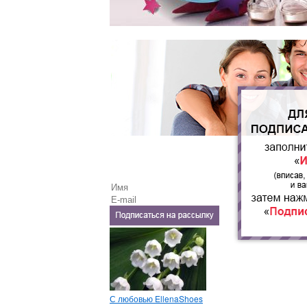
С любовью EllenaShoes