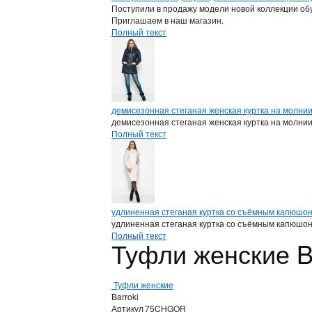
Поступили в продажу модели новой коллекции обу
Приглашаем в наш магазин.
Полный текст
демисезонная стеганая женская куртка на молни
демисезонная стеганая женская куртка на молни
Полный текст
удлиненная стеганая куртка со съёмным капюшо
удлиненная стеганая куртка со съёмным капюшо
Полный текст
Туфли женские 
Туфли женские
Barroki
Артикул
75CHGOR