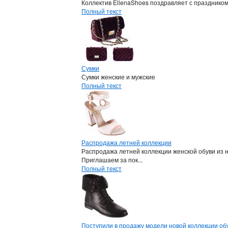
Коллектив EllenaShoes поздравляет с празднико
Полный текст
Сумки
Сумки женские и мужские
Полный текст
Распродажа летней коллекции
Распродажа летней коллекции женской обуви из 
Приглашаем за пок...
Полный текст
Поступили в продажу модели новой коллекции обу