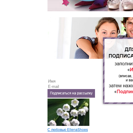
С любовью EllenaShoes