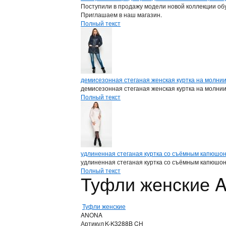
Поступили в продажу модели новой коллекции обу
Приглашаем в наш магазин.
Полный текст
демисезонная стеганая женская куртка на молни
демисезонная стеганая женская куртка на молни
Полный текст
удлиненная стеганая куртка со съёмным капюшо
удлиненная стеганая куртка со съёмным капюшо
Полный текст
Туфли женские 
Туфли женские
ANONA
Артикул
K-K3288B CH