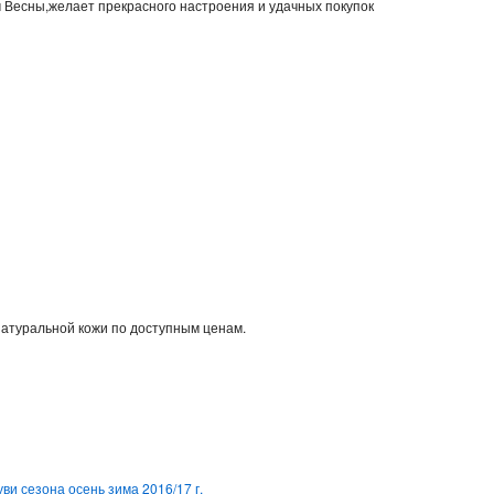
м Весны,желает прекрасного настроения и удачных покупок
натуральной кожи по доступным ценам.
ви сезона осень зима 2016/17 г.