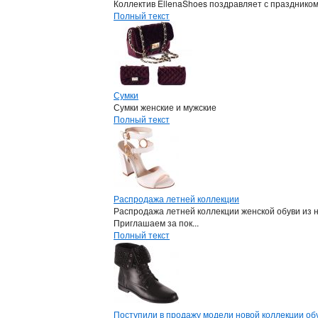
Коллектив EllenaShoes поздравляет с празднико
Полный текст
Сумки
Сумки женские и мужские
Полный текст
Распродажа летней коллекции
Распродажа летней коллекции женской обуви из 
Приглашаем за пок...
Полный текст
Поступили в продажу модели новой коллекции обу