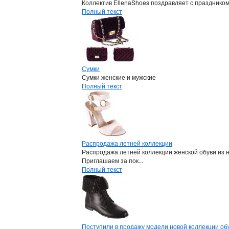
Коллектив EllenaShoes поздравляет с празднико
Полный текст
Сумки
Сумки женские и мужские
Полный текст
Распродажа летней коллекции
Распродажа летней коллекции женской обуви из 
Приглашаем за пок...
Полный текст
Поступили в продажу модели новой коллекции обу