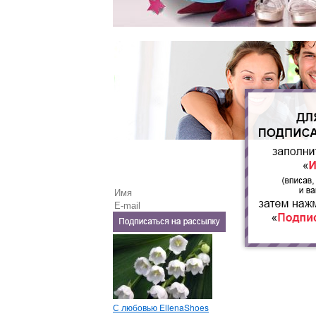
С любовью EllenaShoes