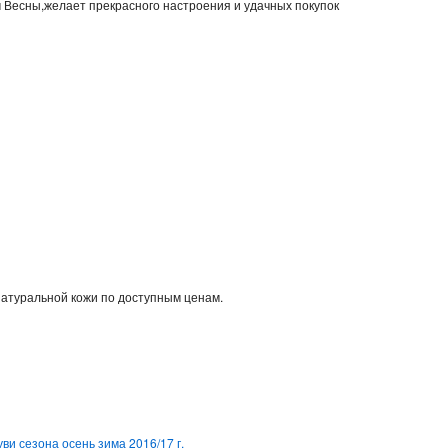
м Весны,желает прекрасного настроения и удачных покупок
натуральной кожи по доступным ценам.
ви сезона осень зима 2016/17 г.