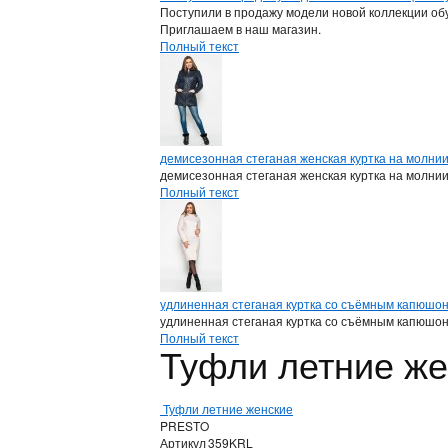
Поступили в продажу модели новой коллекции обу
Приглашаем в наш магазин.
Полный текст
демисезонная стеганая женская куртка на молни
демисезонная стеганая женская куртка на молни
Полный текст
удлиненная стеганая куртка со съёмным капюшо
удлиненная стеганая куртка со съёмным капюшо
Полный текст
Туфли летние ж
Туфли летние женские
PRESTO
Артикул
359KRL