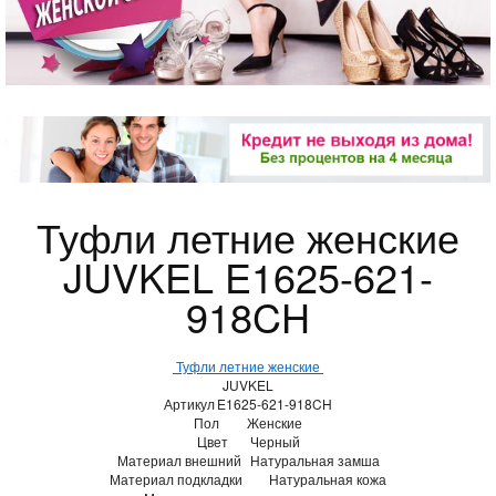
Туфли летние женские
JUVKEL E1625-621-
918CH
Туфли летние женские
JUVKEL
Артикул
E1625-621-918CH
Пол
Женские
Цвет
Черный
Материал внешний
Натуральная замша
Материал подкладки
Натуральная кожа