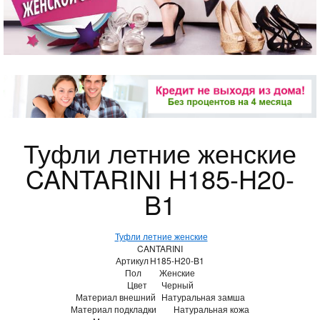
Туфли летние женские
CANTARINI H185-H20-
B1
Туфли летние женские
CANTARINI
Артикул
H185-H20-B1
Пол
Женские
Цвет
Черный
Материал внешний
Натуральная замша
Материал подкладки
Натуральная кожа