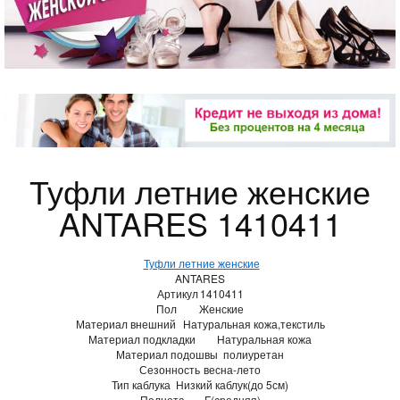
Туфли летние женские
ANTARES 1410411
Туфли летние женские
ANTARES
Артикул
1410411
Пол
Женские
Материал внешний
Натуральная кожа,текстиль
Материал подкладки
Натуральная кожа
Материал подошвы
полиуретан
Сезонность
весна-лето
Тип каблука
Низкий каблук(до 5см)
Полнота
F(средняя)