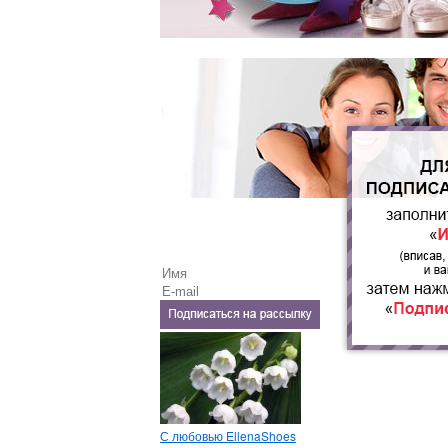
С любовью EllenaShoes