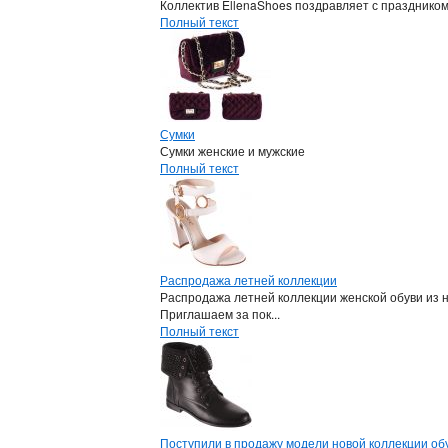
Коллектив EllenaShoes поздравляет с празднико
Полный текст
Сумки
Сумки женские и мужские
Полный текст
Распродажа летней коллекции
Распродажа летней коллекции женской обуви из 
Приглашаем за пок...
Полный текст
Поступили в продажу модели новой коллекции обу