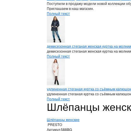
Поступили в продажу модели новой коллекции обу
Приглашаем в наш магазин.
Полный текст
демисезонная стеганая женская куртка на молни
демисезонная стеганая женская куртка на молни
Полный текст
удлиненная стеганая куртка со съёмным капюшо
удлиненная стеганая куртка со съёмным капюшо
Полный текст
Шлёпанцы женс
Шлёпанцы женские
PRESTO
Артикул
588BG