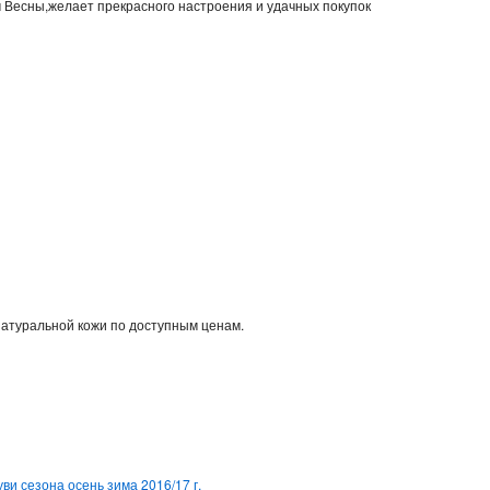
м Весны,желает прекрасного настроения и удачных покупок
натуральной кожи по доступным ценам.
ви сезона осень зима 2016/17 г.