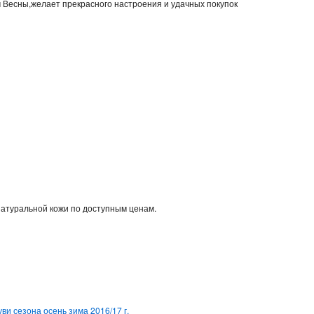
м Весны,желает прекрасного настроения и удачных покупок
натуральной кожи по доступным ценам.
ви сезона осень зима 2016/17 г.