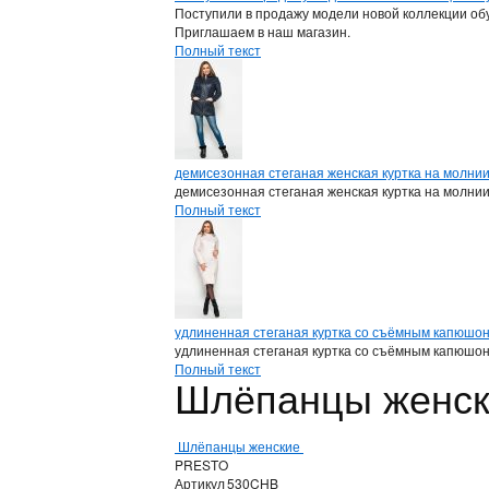
Поступили в продажу модели новой коллекции обу
Приглашаем в наш магазин.
Полный текст
демисезонная стеганая женская куртка на молни
демисезонная стеганая женская куртка на молни
Полный текст
удлиненная стеганая куртка со съёмным капюшо
удлиненная стеганая куртка со съёмным капюшо
Полный текст
Шлёпанцы женс
Шлёпанцы женские
PRESTO
Артикул
530CHB