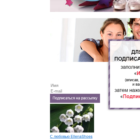
С любовью EllenaShoes