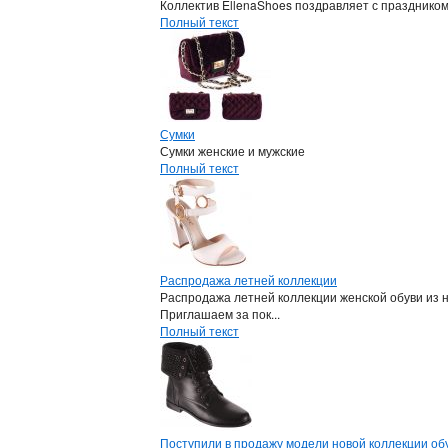
Коллектив EllenaShoes поздравляет с празднико
Полный текст
Сумки
Сумки женские и мужские
Полный текст
Распродажа летней коллекции
Распродажа летней коллекции женской обуви из 
Приглашаем за пок...
Полный текст
Поступили в продажу модели новой коллекции обу