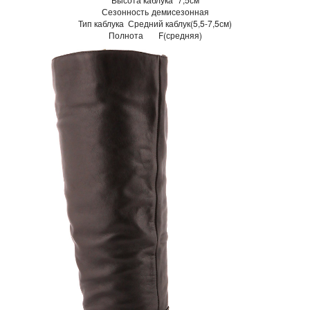
Сезонность
демисезонная
Тип каблука
Средний каблук(5,5-7,5см)
Полнота
F(средняя)