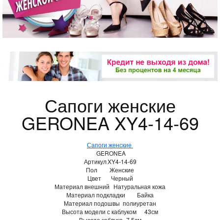
Сапоги женские
GERONEA XY4-14-69
Сапоги женские
GERONEA
Артикул
XY4-14-69
Пол
Женские
Цвет
Черный
Материал внешний
Натуральная кожа
Материал подкладки
Байка
Материал подошвы
полиуретан
Высота модели с каблуком
43см
Высота каблука
7,5см