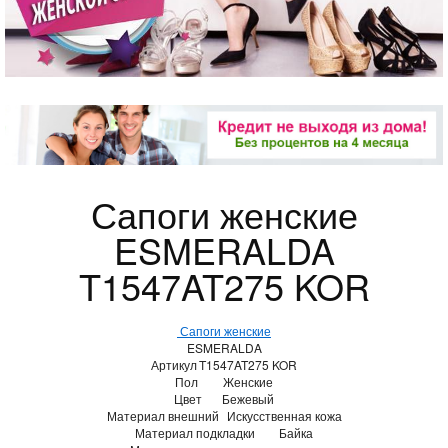
Сапоги женские
ESMERALDA
T1547AT275 KOR
Сапоги женские
ESMERALDA
Артикул
T1547AT275 KOR
Пол
Женские
Цвет
Бежевый
Материал внешний
Искусственная кожа
Материал подкладки
Байка