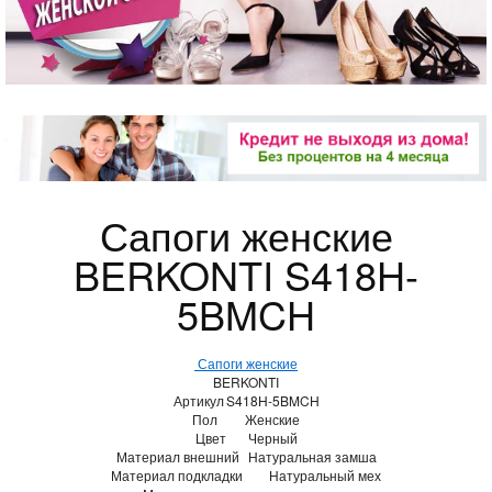
Сапоги женские
BERKONTI S418H-
5BMCH
Сапоги женские
BERKONTI
Артикул
S418H-5BMCH
Пол
Женские
Цвет
Черный
Материал внешний
Натуральная замша
Материал подкладки
Натуральный мех