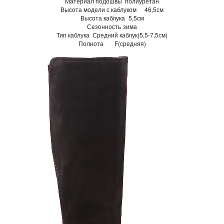
Материал подошвы
полиуретан
Высота модели с каблуком
46,5см
Высота каблука
5,5см
Сезонность
зима
Тип каблука
Средний каблук(5,5-7,5см)
Полнота
F(средняя)