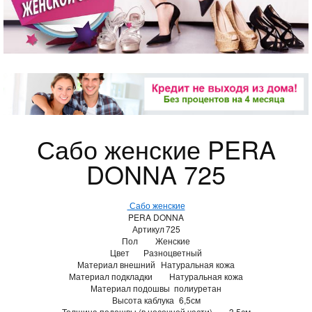
Сабо женские PERA
DONNA 725
Сабо женские
PERA DONNA
Артикул
725
Пол
Женские
Цвет
Разноцветный
Материал внешний
Натуральная кожа
Материал подкладки
Натуральная кожа
Материал подошвы
полиуретан
Высота каблука
6,5см
Толщина подошвы (в носочной части)
3,5см