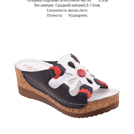
Тип каблука
Средний каблук(5,5-7,5см)
Сезонность
весна-лето
Полнота
F(средняя)