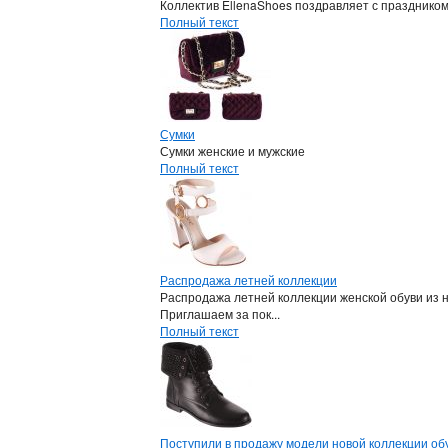
Коллектив EllenaShoes поздравляет с празднико
Полный текст
Сумки
Сумки женские и мужские
Полный текст
Распродажа летней коллекции
Распродажа летней коллекции женской обуви из 
Приглашаем за пок...
Полный текст
Поступили в продажу модели новой коллекции обу