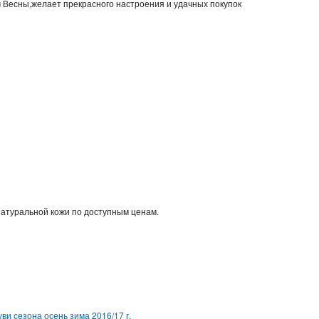
м Весны,желает прекрасного настроения и удачных покупок
натуральной кожи по доступным ценам.
ви сезона осень зима 2016/17 г.