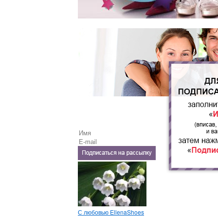
С любовью EllenaShoes