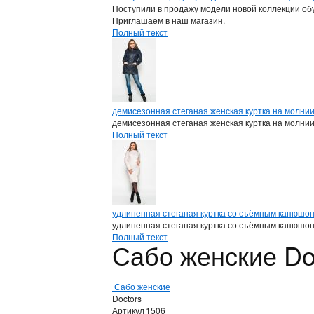
Поступили в продажу модели новой коллекции обу
Приглашаем в наш магазин.
Полный текст
демисезонная стеганая женская куртка на молни
демисезонная стеганая женская куртка на молни
Полный текст
удлиненная стеганая куртка со съёмным капюшо
удлиненная стеганая куртка со съёмным капюшо
Полный текст
Сабо женские Do
Сабо женские
Doctors
Артикул
1506